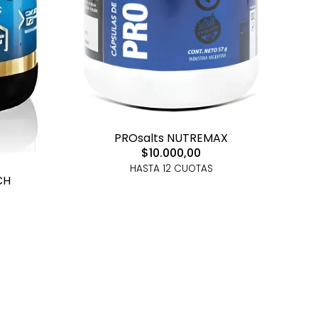
PROsalts NUTREMAX
$10.000,00
HASTA 12 CUOTAS
CH